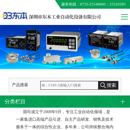
服务热线：0755-25548660；25526585
VALCOM
MEG
ONO AUMO
KUNIMORI
EXTION
TAMAGAWA
产品搜索
搜索
分类栏目
我司成立于2008年9月，专注工业自动化领域，是
一家集进口高端产品引进、自主产品研发、销售及技术
服务于一体的综合性企业。多年来，公司持续整合海内