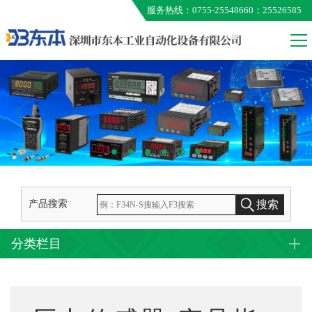
服务热线：0755-25548660；25526585
VALCOM
MEG
ONO AUMO
KUNIMORI
EXTION
TAMAGAWA
产品搜索
搜索
分类栏目