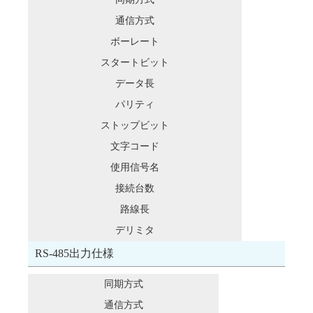
通信方式
ボーレート
スタートビット
データ長
パリティ
ストップビット
文字コード
使用信号名
接続台数
路線長
デリミタ
RS-485出力仕様
同期方式
通信方式