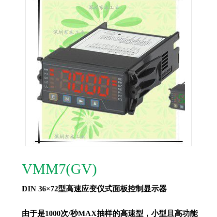
VMM7(GV)
DIN 36×72型高速应变仪式面板控制显示器
由于是1000次/秒MAX抽样的高速型，小型且高功能