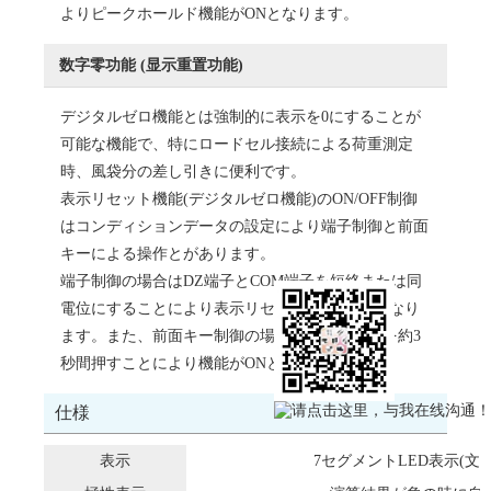
よりピークホールド機能がONとなります。
数字零功能 (显示重置功能)
デジタルゼロ機能とは強制的に表示を0にすることが
可能な機能で、特にロードセル接続による荷重測定
時、風袋分の差し引きに便利です。
表示リセット機能(デジタルゼロ機能)のON/OFF制御
はコンディションデータの設定により端子制御と前面
キーによる操作とがあります。
端子制御の場合はDZ端子とCOM端子を短絡または同
電位にすることにより表示リセット機能がONとなり
ます。また、前面キー制御の場合はシフトキーを約3
秒間押すことにより機能がONとなります。
仕様
表示
7セグメントLED表示(文字