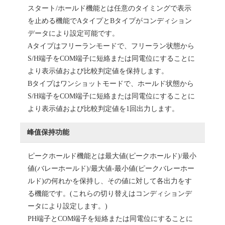
スタート/ホールド機能とは任意のタイミングで表示
を止める機能でAタイプとBタイプがコンディション
データにより設定可能です。
Aタイプはフリーランモードで、フリーラン状態から
S/H端子をCOM端子に短絡または同電位にすることに
より表示値および比較判定値を保持します。
Bタイプはワンショットモードで、ホールド状態から
S/H端子をCOM端子に短絡または同電位にすることに
より表示値および比較判定値を1回出力します。
峰值保持功能
ピークホールド機能とは最大値(ピークホールド)/最小
値(バレーホールド)/最大値-最小値(ピークバレーホー
ルド)の何れかを保持し、その値に対して各出力をす
る機能です。(これらの切り替えはコンディションデ
ータにより設定します。)
PH端子とCOM端子を短絡または同電位にすることに