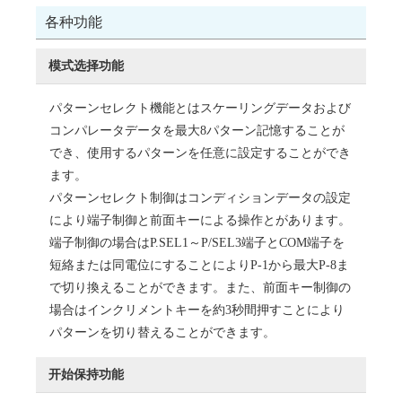
各种功能
模式选择功能
パターンセレクト機能とはスケーリングデータおよび
コンパレータデータを最大8パターン記憶することが
でき、使用するパターンを任意に設定することができ
ます。
パターンセレクト制御はコンディションデータの設定
により端子制御と前面キーによる操作とがあります。
端子制御の場合はP.SEL1～P/SEL3端子とCOM端子を
短絡または同電位にすることによりP-1から最大P-8ま
で切り換えることができます。また、前面キー制御の
場合はインクリメントキーを約3秒間押すことにより
パターンを切り替えることができます。
开始保持功能