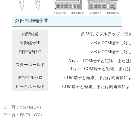
外部制御端子間
内部回路
約5Vにてプルアップ（抵抗値
制御信号HI
レベルCOM端子に対して4
制御信号LO
レベルCOM端子に対して0
A type : COM端子と短絡、ま
スターホールド
B type : COM端子と短絡、ま
デジタルゼロ
COM端子と短絡、または同電位によ
ピークホールド
COM端子と短絡、または同電位により
上一页：VMM6(GV)
下一页：F8/F9（GV）