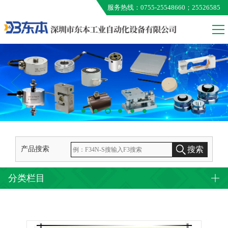
服务热线：0755-25548660；25526585
VALCOM
MEG
ONO AUMO
KUNIMORI
EXTION
TAMAGAWA
产品搜索
搜索
分类栏目