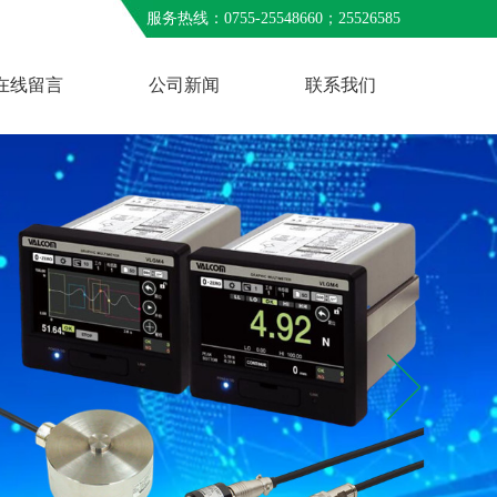
服务热线：0755-25548660；25526585
在线留言
公司新闻
联系我们