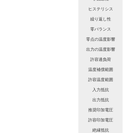
ヒステリシス
繰り返し性
零バランス
零点の温度影響
出力の温度影響
許容過負荷
温度補償範囲
許容温度範囲
入力抵抗
出力抵抗
推奨印加電圧
許容印加電圧
絶縁抵抗