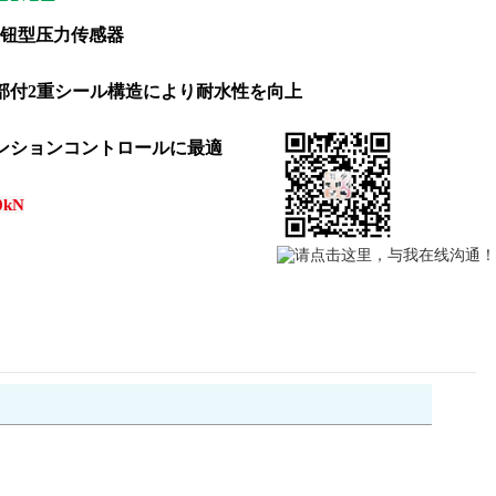
按钮型压力传感器
部付2重シール構造により耐水性を向上
ンションコントロールに最適
0kN