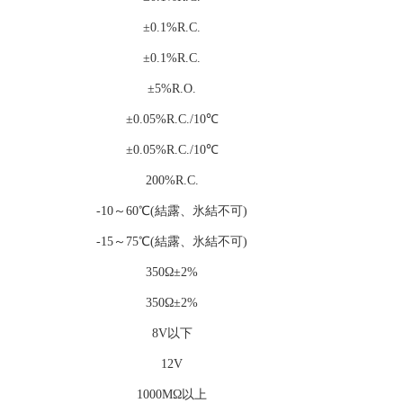
±0.1%R.C.
±0.1%R.C.
±5%R.O.
±0.05%R.C./10℃
±0.05%R.C./10℃
200%R.C.
-10～60℃(結露、氷結不可)
-15～75℃(結露、氷結不可)
350Ω±2%
350Ω±2%
8V以下
12V
1000MΩ以上