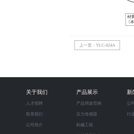
上一页：VLC-024A
关于我们
产品展示
新
人才招聘
产品用途范例
公
联系我们
压力传感器
行
公司简介
机械工程