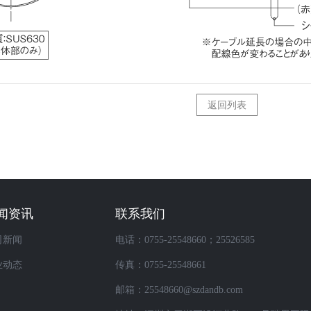
返回列表
闻资讯
联系我们
司新闻
电话：0755-25548660；25526585
业动态
传真：0755-25548661
邮箱：25548660@szdandb.com