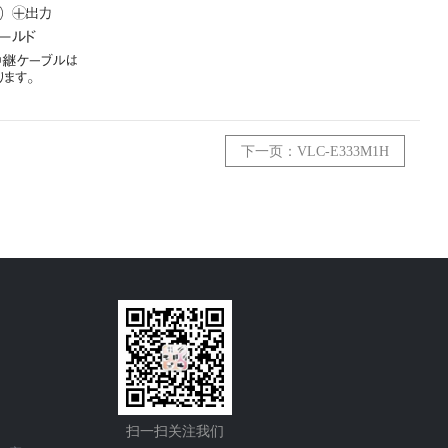
下一页：VLC-E333M1H
扫一扫关注我们