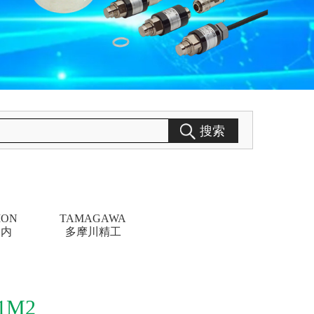
搜索
ION
TAMAGAWA
 内
多摩川精工
1M2