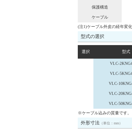
保護構造
ケーブル
(注1)ケーブル外皮の経年
型式の選択
選択
型式
VLC-2KNG
VLC-5KNG
VLC-10KNG
VLC-20KNG
VLC-50KNG
※ケーブル込みの質量です。
外形寸法
（単位：mm）