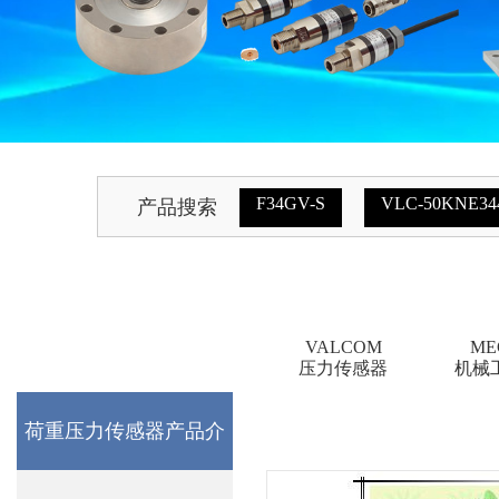
F34GV-S
VLC-50KNE34
产品搜索
VALCOM
ME
压力传感器
机械
荷重压力传感器产品介