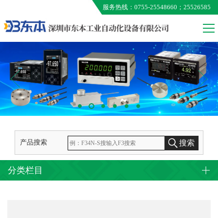
服务热线：0755-25548660；25526585
VALCOM
MEG
ONO AUMO
KUNIMORI
EXTION
TAMAGAWA
产品搜索
搜索
分类栏目