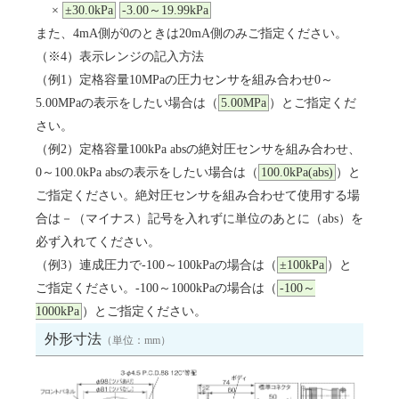
×
±30.0kPa
-3.00～19.99kPa
また、4mA側が0のときは20mA側のみご指定ください。
（※4）表示レンジの記入方法
（例1）定格容量10MPaの圧力センサを組み合わせ0～
5.00MPaの表示をしたい場合は（
5.00MPa
）とご指定くだ
さい。
（例2）定格容量100kPa absの絶対圧センサを組み合わせ、
0～100.0kPa absの表示をしたい場合は（
100.0kPa(abs)
）と
ご指定ください。絶対圧センサを組み合わせて使用する場
合は－（マイナス）記号を入れずに単位のあとに（abs）を
必ず入れてください。
（例3）連成圧力で-100～100kPaの場合は（
±100kPa
）と
ご指定ください。-100～1000kPaの場合は（
-100～
1000kPa
）とご指定ください。
外形寸法
（単位：mm）