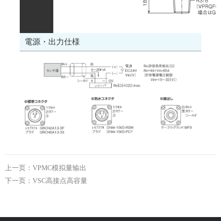
電源・出力仕様
上一页：VPMC模拟量输出
下一页：VSC高接点高容量