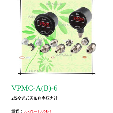
VPMC-A(B)-6
2线变送式圆形数字压力计
量程：
50kPa～100MPa