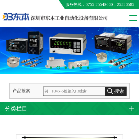
服务热线：0755-25548660；25526585
VALCOM
MEG
ONO AUMO
KUNIMORI
EXTION
TAMAGAWA
产品搜索
搜索
分类栏目