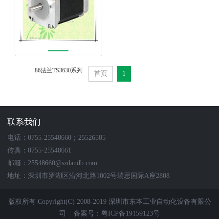
86法兰TS3630系列
首页
1
联系我们
电话：0755-25548660；25526585
传真：0755-25548661
邮箱：25548660@szdandb.com
地址：深圳市罗湖区沿河北路1002号瑞思国际A座2808
版权所有 Copyright(C) 2008-2019 深圳市东本工业自动化设备有限公
司
备案号：粤ICP备19159123号