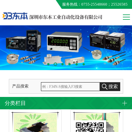
服务热线：0755-25548660；25526585
VALCOM
MEG
ONO AUMO
KUNIMORI
EXTION
TAMAGAWA
产品搜索
搜索
分类栏目