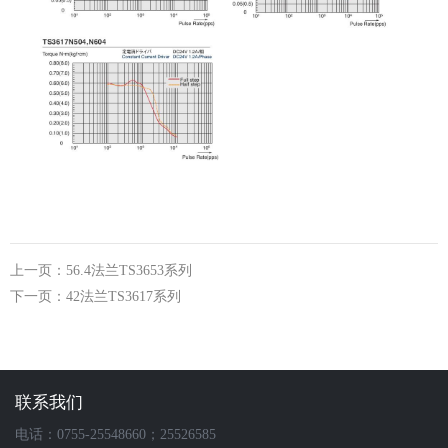
上一页：56.4法兰TS3653系列
下一页：42法兰TS3617系列
联系我们
电话：0755-25548660；25526585