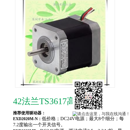
42法兰TS3617高扭力
推荐使用驱动器：
低价格；DC24V电源；最大8个细分；每
EXD2020M-N：
7.2度输出一个开关信号。