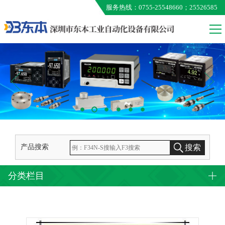
服务热线：0755-25548660；25526585
VALCOM
MEG
ONO AUMO
KUNIMORI
EXTION
TAMAGAWA
产品搜索
搜索
分类栏目