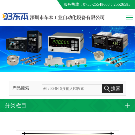
服务热线：0755-25548660；25526585
VALCOM
MEG
ONO AUMO
KUNIMORI
EXTION
TAMAGAWA
产品搜索
搜索
分类栏目