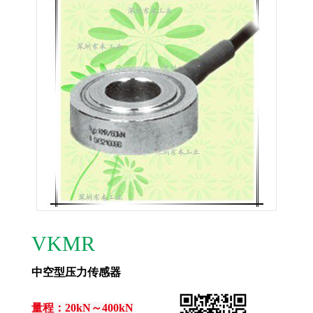
VKMR
中空型压力传感器
量程：20kN～400kN