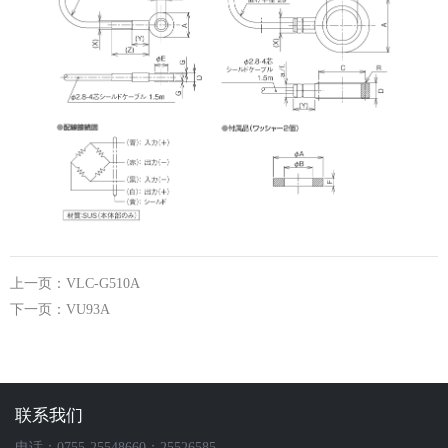
上一页：VLC-G510A
下一页：VU93A
联系我们
电话：0755-25548660；25526585