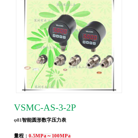
VSMC-AS-3-2P
φ81
智能圆形数字压力表
量程：
0.5MPa～100MPa