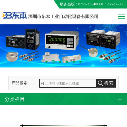
服务热线：0755-25548660；25526585
VALCOM
MEG
ONO AUMO
KUNIMORI
EXTION
TAMAGAWA
产品搜索
搜索
分类栏目