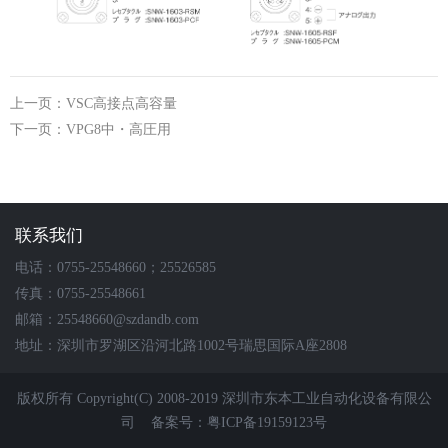
上一页：VSC高接点高容量
下一页：VPG8中・高圧用
联系我们
电话：0755-25548660；25526585
传真：0755-25548661
邮箱：25548660@szdandb.com
地址：深圳市罗湖区沿河北路1002号瑞思国际A座2808
版权所有 Copyright(C) 2008-2019 深圳市东本工业自动化设备有限公
司
备案号：粤ICP备19159123号