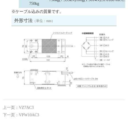
750kg
※ケーブル込みの質量です。
外形寸法
（単位：mm）
上一页：VZ7AC3
下一页：VPW10AC3