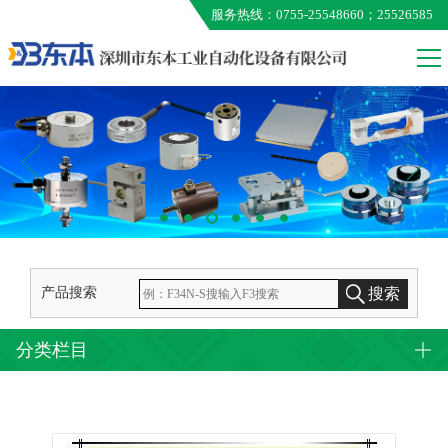
服务热线：0755-25548660；25526585
VALCOM
MEG
ONO AUMO
KUNIMORI
EXTION
TAMAGAWA
产品搜索
搜索
分类栏目