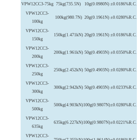
VPW12CC3-75kg
75kg(735.5N)
10g(0.0980N)
±0.0186%R.C.
VPW12CC3-
100kg(980.7N)
20g(0.1961N)
±0.0280%R.C.
100kg
VPW12CC3-
150kg(1.471kN)
20g(0.1961N)
±0.0186%R.C.
150kg
VPW12CC3-
200kg(1.961kN)
50g(0.4903N)
±0.0350%R.C.
200kg
VPW12CC3-
250kg(2.452kN)
50g(0.4903N)
±0.0280%R.C.
250kg
VPW12CC3-
300kg(2.942kN)
50g(0.4903N)
±0.0233%R.C.
300kg
VPW12CC3-
500kg(4.903kN)
100g(0.9807N)
±0.0280%R.C.
500kg
VPW12CC3-
635kg(6.227kN)
100g(0.9807N)
±0.0221%R.C.
635kg
VPW12CC3-
750kg(7.355kN)
100g(1.9614N)
±0.0186%R.C.