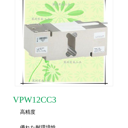
VPW12CC3
高精度
優れた耐環境性