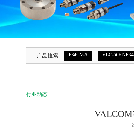
F34GV-S
VLC-50KNE34
产品搜索
行业动态
VALCO
文