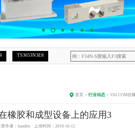
4
TS3653N3E8
首页
>
行业动态
> VALCOM
M在橡胶和成型设备上的应用3
章作者：handler 上传时间：2019-10-12